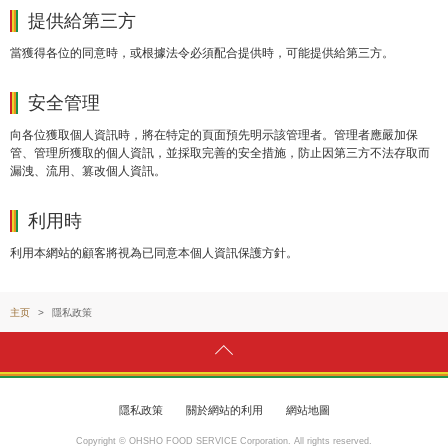
提供給第三方
當獲得各位的同意時，或根據法令必須配合提供時，可能提供給第三方。
安全管理
向各位獲取個人資訊時，將在特定的頁面預先明示該管理者。管理者應嚴加保
管、管理所獲取的個人資訊，並採取完善的安全措施，防止因第三方不法存取而
漏洩、流用、篡改個人資訊。
利用時
利用本網站的顧客將視為已同意本個人資訊保護方針。
主页
隱私政策
隱私政策
關於網站的利用
網站地圖
Copyright © OHSHO FOOD SERVICE Corporation. All rights reserved.