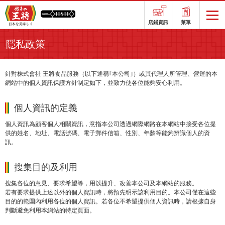
店鋪資訊
菜單
隱私政策
針對株式會社 王將食品服務（以下通稱｢本公司｣）或其代理人所管理、營運的本
網站中的個人資訊保護方針制定如下，並致力使各位能夠安心利用。
個人資訊的定義
個人資訊為顧客個人相關資訊，意指本公司透過網際網路在本網站中接受各位提
供的姓名、地址、電話號碼、電子郵件信箱、性別、年齡等能夠辨識個人的資
訊。
搜集目的及利用
搜集各位的意見、要求希望等，用以提升、改善本公司及本網站的服務。
若有要求提供上述以外的個人資訊時，將預先明示該利用目的。本公司僅在這些
目的的範圍內利用各位的個人資訊。若各位不希望提供個人資訊時，請根據自身
判斷避免利用本網站的特定頁面。