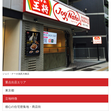
ジョイ・ナーホ池尻大橋店
重点出店エリア
東京都
立地特徴
都心の住宅密集地・商店街