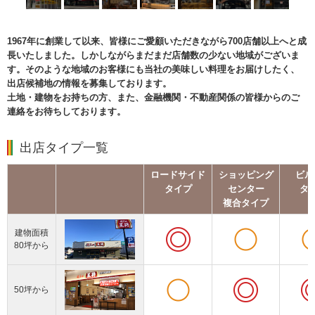
1967年に創業して以来、皆様にご愛顧いただきながら700店舗以上へと成
長いたしました。しかしながらまだまだ店舗数の少ない地域がございま
す。そのような地域のお客様にも当社の美味しい料理をお届けしたく、
出店候補地の情報を募集しております。
土地・建物をお持ちの方、また、金融機関・不動産関係の皆様からのご
連絡をお待ちしております。
出店タイプ一覧
ロードサイド
ショッピング
ビル
タイプ
センター
タ
複合タイプ
建物面積
80坪から
50坪から