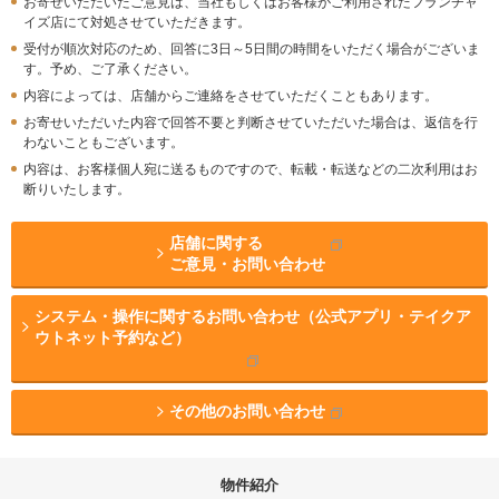
お寄せいただいたご意見は、当社もしくはお客様がご利用されたフランチャ
イズ店にて対処させていただきます。
受付が順次対応のため、回答に3日～5日間の時間をいただく場合がございま
す。予め、ご了承ください。
内容によっては、店舗からご連絡をさせていただくこともあります。
お寄せいただいた内容で回答不要と判断させていただいた場合は、返信を行
わないこともございます。
内容は、お客様個人宛に送るものですので、転載・転送などの二次利用はお
断りいたします。
店舗に関する
ご意見・お問い合わせ
システム・操作に関するお問い合わせ（公式アプリ・テイクア
ウトネット予約など）
その他のお問い合わせ
物件紹介