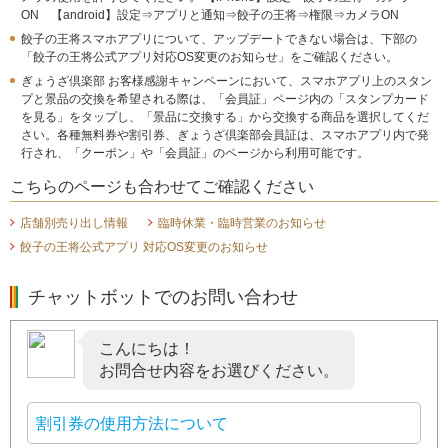
ON 【android】設定⇒アプリと通知⇒餃子の王将⇒権限⇒カメラON
餃子の王将スマホアプリについて、アップデートできない場合は、下部の
「餃子の王将公式アプリ対応OS変更のお知らせ」をご確認ください。
ぎょうざ倶楽部 お客様感謝キャンペーンにおいて、スマホアプリ上のスタン
プと景品の交換を希望される際は、「会員証」ページ内の「スタンプカード
を見る」をタップし、「景品に交換する」から交換する商品を選択してくだ
さい。各種無料券や割引券、ぎょうざ倶楽部会員証は、スマホアプリ内で発
行され、「クーポン」や「会員証」のページから利用可能です。
こちらのページも合わせてご確認ください
店舗別売り出し情報
臨時休業・臨時営業のお知らせ
餃子の王将公式アプリ 対応OS変更のお知らせ
チャットボットでのお問い合わせ