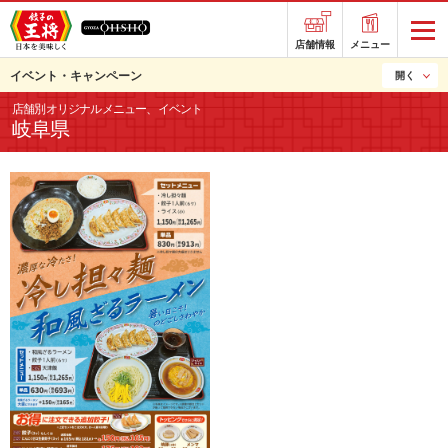
店舗情報
メニュー
イベント・キャンペーン
開く
店舗別オリジナルメニュー、イベント
岐阜県