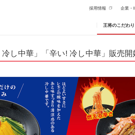
採用情報
企業・I
王将のこだわり
冷し中華」「辛い! 冷し中華」販売開始