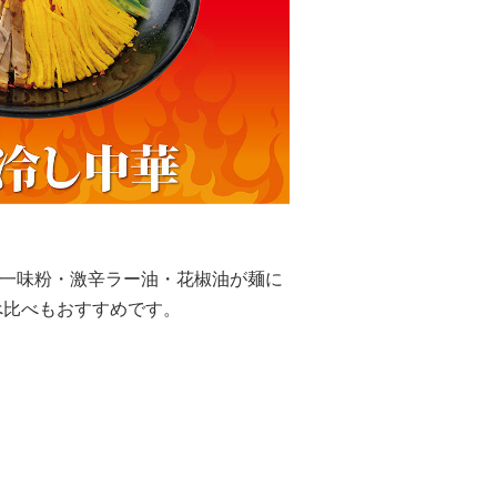
一味粉・激辛ラー油・花椒油が麺に
べ比べもおすすめです。