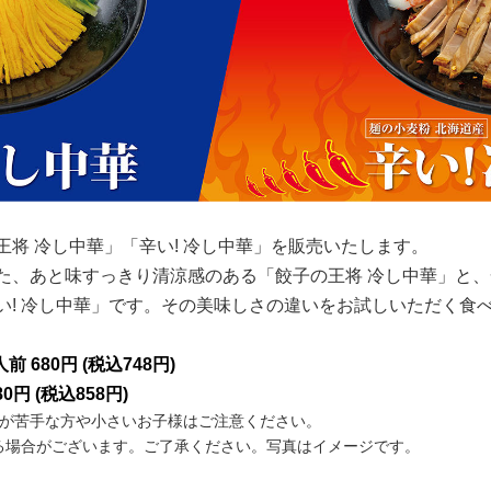
王将 冷し中華」
「辛い! 冷し中華」を販売いたします。
た、あと味すっきり清涼感のある
「餃子の王将 冷し中華」
と、
! 冷し中華」
です。その美味しさの違いをお試しいただく食
人前 680円 (税込748円)
80円 (税込858円)
のが苦手な方や小さいお子様はご注意ください。
る場合がございます。ご了承ください。写真はイメージです。