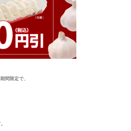
の期間限定で、
す。