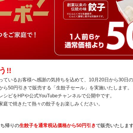
!!
ているお客様へ感謝の気持ちを込めて、10月20日から30日
から50円引きで販売する「生餃子セール」を実施いたします。
シピをHPや公式YouTubeチャンネルで公開中です。
家庭で焼きたて熱々の餃子をお楽しみください。
持ち帰りの
生餃子を通常税込価格から50円引き
で販売いたしま