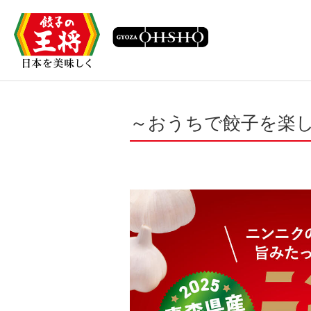
～おうちで餃子を楽