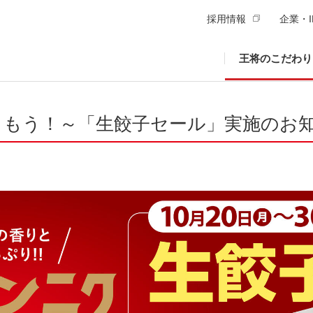
採用情報
企業・I
王将のこだわり
しもう！～「生餃子セール」実施のお