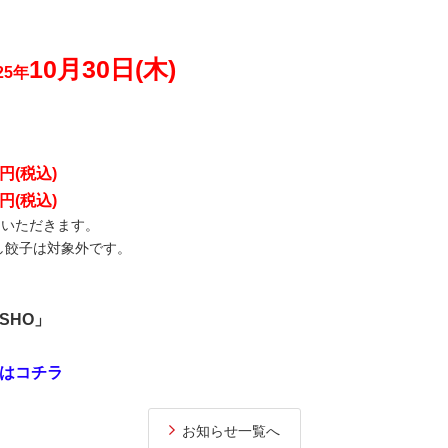
10月30日(木)
25年
6円(税込)
4円(税込)
円いただきます。
し餃子は対象外です。
SHO
」
せはコチラ
お知らせ一覧へ