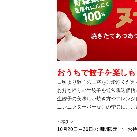
おうちで餃子を楽しもう
日頃より餃子の王将をご愛顧くださっ
お持ち帰りの生餃子を通常税込価格
生餃子の美味しい焼き方やアレンジレ
ニンニクヌーボーなこの季節に、ご
＜概要＞
10月20日～30日の期間限定で、お