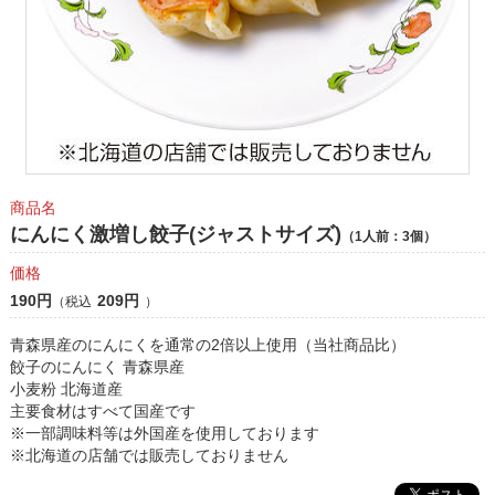
商品名
にんにく激増し餃子(ジャストサイズ)
（1人前：3個）
価格
190円
209円
（税込
）
青森県産のにんにくを通常の2倍以上使用（当社商品比）
餃子のにんにく 青森県産
小麦粉 北海道産
主要食材はすべて国産です
※一部調味料等は外国産を使用しております
※北海道の店舗では販売しておりません