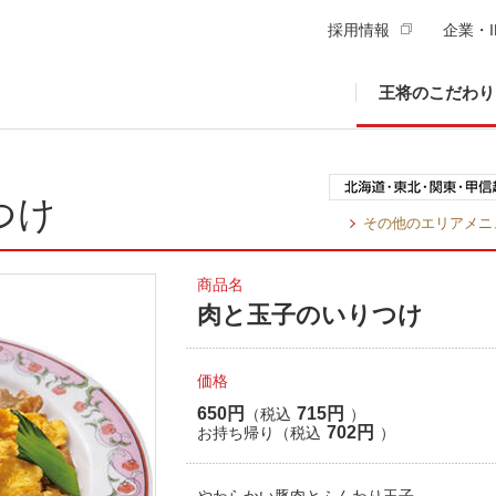
採用情報
企業・I
王将のこだわり
つけ
その他のエリアメニ
商品名
肉と玉子のいりつけ
価格
650円
715円
（税込
）
702円
お持ち帰り（税込
）