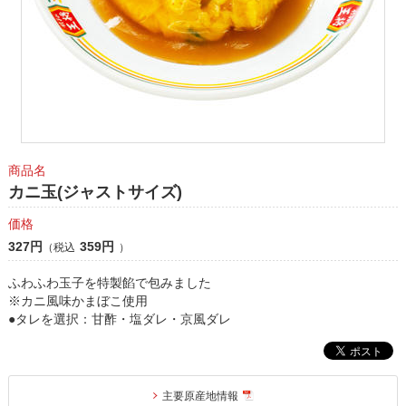
商品名
カニ玉(ジャストサイズ)
価格
327円
359円
（税込
）
ふわふわ玉子を特製餡で包みました
※カニ風味かまぼこ使用
●タレを選択：甘酢・塩ダレ・京風ダレ
主要原産地情報