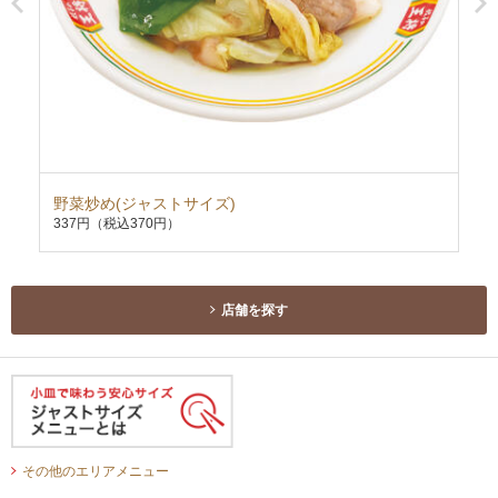
野菜炒め(ジャストサイズ)
ニ
337円
（税込370円）
33
店舗を探す
その他のエリアメニュー