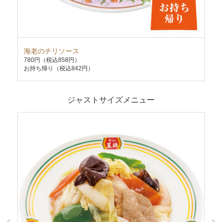
海老のチリソース
炒
780円
（税込858円）
63
お持ち帰り（税込842円）
お持
ジャストサイズメニュー