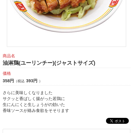
商品名
油淋鶏(ユーリンチー)(ジャストサイズ)
価格
358円
393円
（税込
）
さらに美味しくなりました
サクッと香ばしく揚がった若鶏に
生にんにくと生しょうがの効いた
香味ソースが絡み食欲をそそります