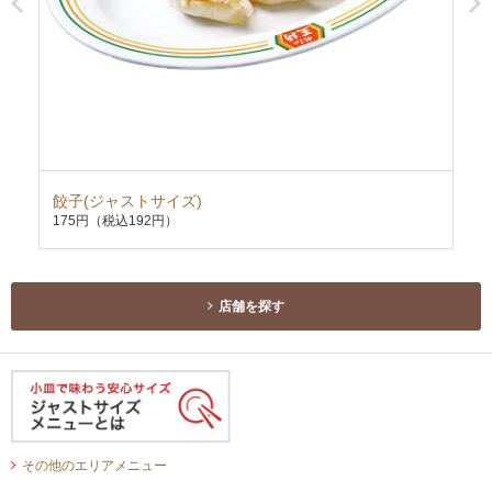
餃子(ジャストサイズ)
ホ
175円
（税込192円）
29
店舗を探す
その他のエリアメニュー