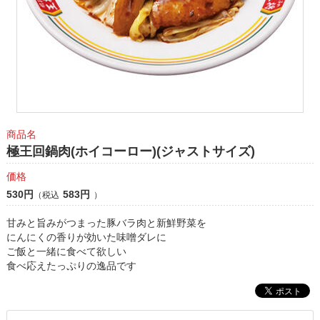
商品名
極王回鍋肉(ホイコーロー)(ジャストサイズ)
価格
530円
583円
（税込
）
甘みと旨みがつまった豚バラ肉と新鮮野菜を
にんにくの香りが効いた味噌ダレに
ご飯と一緒に食べて欲しい
食べ応えたっぷりの逸品です