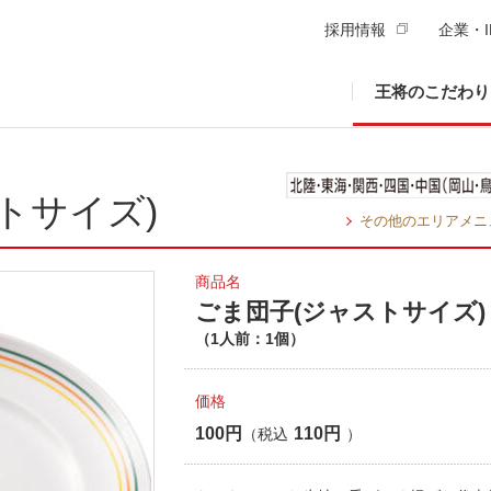
採用情報
企業・I
王将のこだわり
トサイズ)
その他のエリアメニ
商品名
ごま団子(ジャストサイズ)
（1人前：1個）
価格
100円
110円
（税込
）