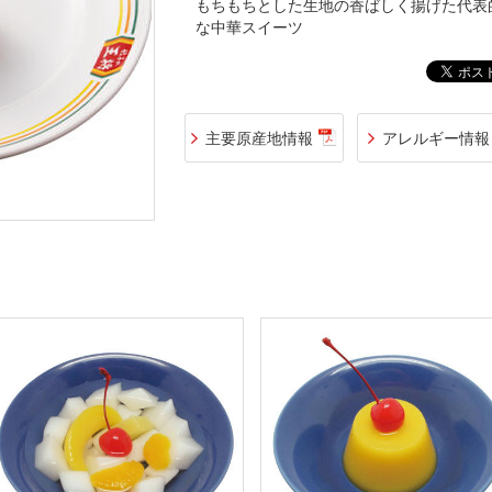
もちもちとした生地の香ばしく揚げた代表
な中華スイーツ
主要原産地情報
アレルギー情報