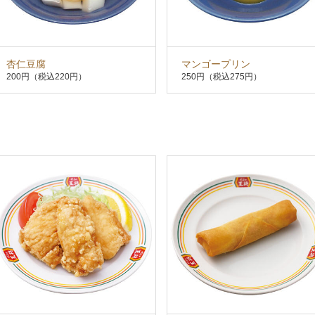
杏仁豆腐
マンゴープリン
200円
（税込220円）
250円
（税込275円）