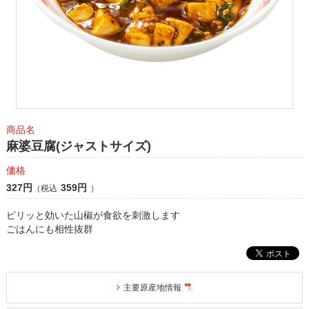
商品名
麻婆豆腐(ジャストサイズ)
価格
327円
359円
（税込
）
ピリッと効いた山椒が食欲を刺激します
ごはんにも相性抜群
主要原産地情報