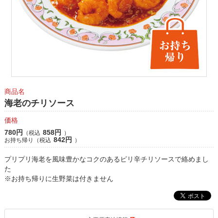
商品名
海老のチリソース
価格
780円
858円
（税込
）
842円
お持ち帰り（税込
）
プリプリ海老を風味豊かなコクのあるピリ辛チリソースで絡めまし
た
※お持ち帰りに生野菜は付きません