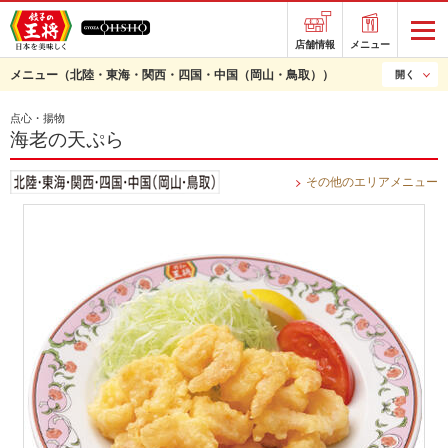
店舗情報
メニュー
メニュー
（北陸・東海・関西・四国・中国（岡山・鳥取））
開く
点心・揚物
海老の天ぷら
その他のエリアメニュー