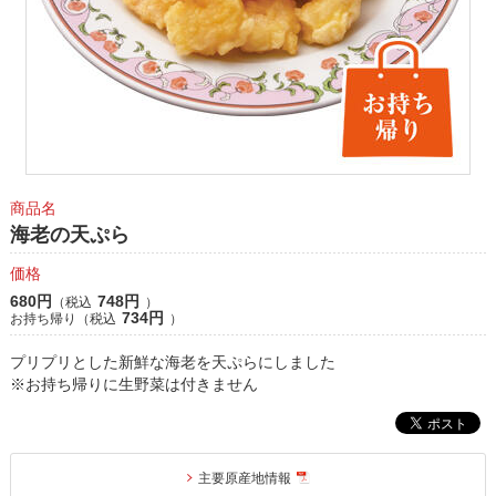
商品名
海老の天ぷら
価格
680円
748円
（税込
）
734円
お持ち帰り（税込
）
プリプリとした新鮮な海老を天ぷらにしました
※お持ち帰りに生野菜は付きません
主要原産地情報