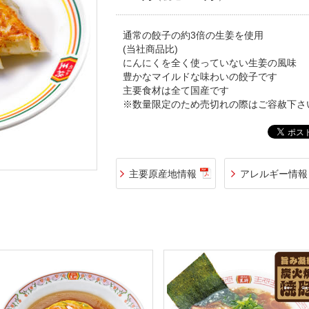
通常の餃子の約3倍の生姜を使用
(当社商品比)
にんにくを全く使っていない生姜の風味
豊かなマイルドな味わいの餃子です
主要食材は全て国産です
※数量限定のため売切れの際はご容赦下さ
主要原産地情報
アレルギー情報