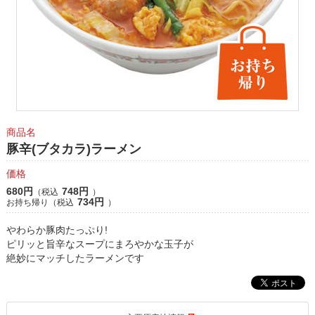
商品名
豚辛(ブタカラ)ラーメン
価格
680円
748円
（税込
）
734円
お持ち帰り（税込
）
やわらか豚肉たっぷり!
ピリッと旨辛なスープにまろやかな玉子が
絶妙にマッチしたラーメンです