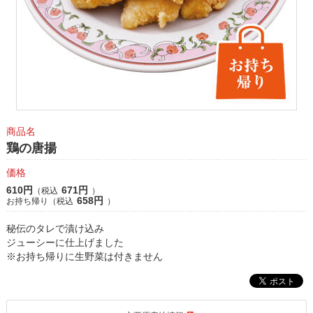
商品名
鶏の唐揚
価格
610円
671円
（税込
）
658円
お持ち帰り（税込
）
秘伝のタレで漬け込み
ジューシーに仕上げました
※お持ち帰りに生野菜は付きません