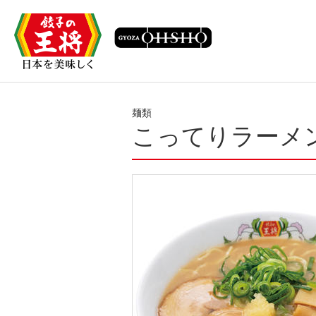
麺類
こってりラーメ