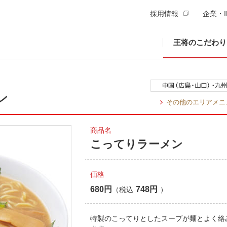
採用情報
企業・I
王将のこだわり
ン
その他のエリアメニ
商品名
こってりラーメン
価格
680円
748円
（税込
）
特製のこってりとしたスープが麺とよく絡