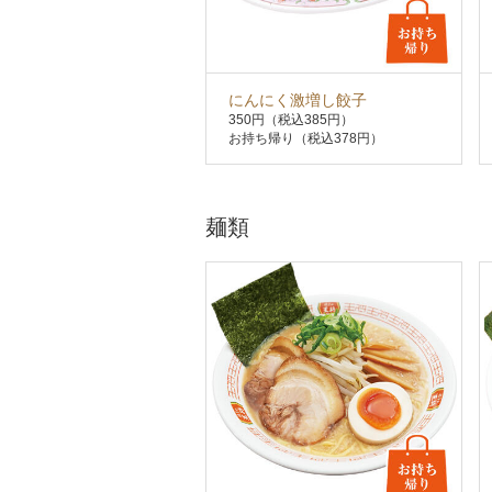
にんにく激増し餃子
350円
（税込385円）
お持ち帰り（税込378円）
麺類