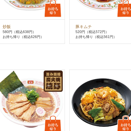
炒飯
豚キムチ
580円
（税込638円）
520円
（税込572円）
お持ち帰り（税込626円）
お持ち帰り（税込561円）