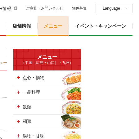
R情報
Language
ご意見・お問い合わせ
物件募集
店舗情報
メニュー
イベント・キャンペーン
メニュー
ュー
（中国（広島・山口）・九州）
点心・揚物
一品料理
飯類
麺類
湯物・甘味