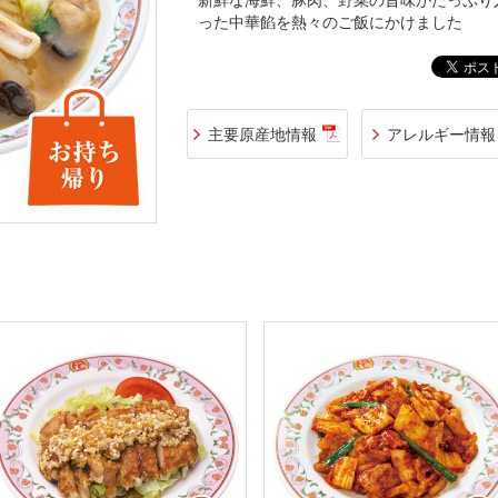
新鮮な海鮮、豚肉、野菜の旨味がたっぷり
った中華餡を熱々のご飯にかけました
主要原産地情報
アレルギー情報