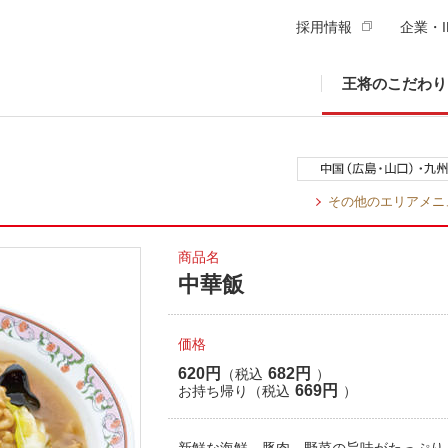
採用情報
企業・I
王将のこだわり
その他のエリアメニ
商品名
中華飯
価格
620円
682円
（税込
）
669円
お持ち帰り（税込
）