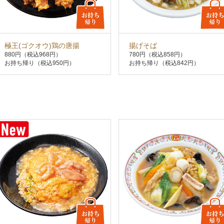
極王(ゴクオウ)鶏の唐揚
揚げそば
880円
（税込968円）
780円
（税込858円）
お持ち帰り（税込950円）
お持ち帰り（税込842円）