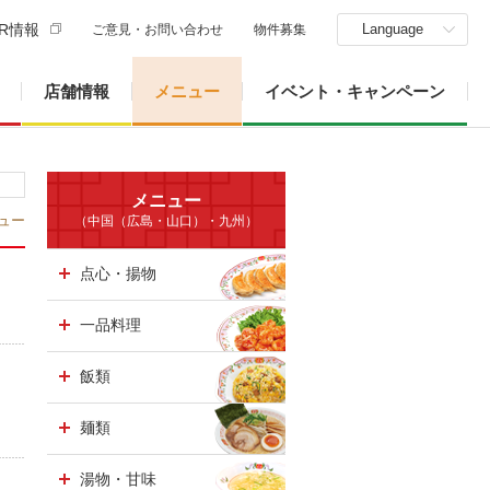
R情報
Language
ご意見・お問い合わせ
物件募集
店舗情報
メニュー
イベント・キャンペーン
メニュー
ュー
（中国（広島・山口）・九州）
点心・揚物
一品料理
飯類
麺類
湯物・甘味