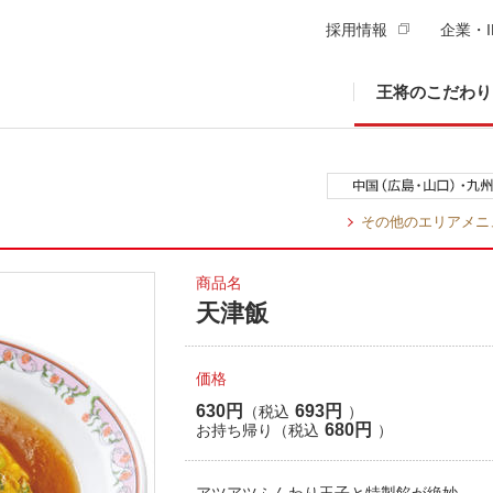
採用情報
企業・I
王将のこだわり
その他のエリアメニ
商品名
天津飯
価格
630円
693円
（税込
）
680円
お持ち帰り（税込
）