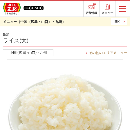
店舗情報
メニュー
メニュー
（中国（広島・山口）・九州）
開く
飯類
ライス(大)
その他のエリアメニュー