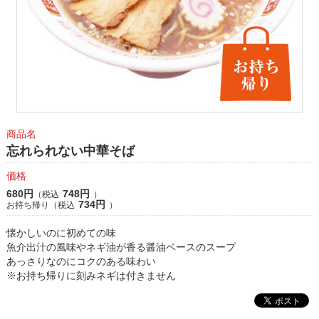
商品名
忘れられない中華そば
価格
680円
748円
（税込
）
734円
お持ち帰り（税込
）
懐かしいのに初めての味
魚介出汁の風味やネギ油が香る醤油ベースのスープ
あっさりなのにコクのある味わい
※お持ち帰りに刻みネギは付きません