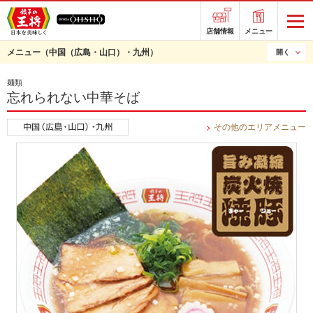
店舗情報
メニュー
メニュー
（中国（広島・山口）・九州）
開く
麺類
忘れられない中華そば
その他のエリアメニュー