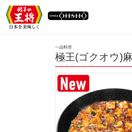
一品料理
極王(ゴクオウ)