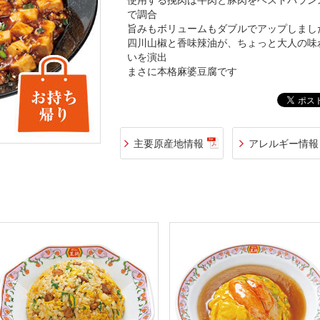
使用する挽肉は牛肉と豚肉をベストバラン
で調合
旨みもボリュームもダブルでアップしまし
四川山椒と香味辣油が、ちょっと大人の味
いを演出
まさに本格麻婆豆腐です
主要原産地情報
アレルギー情報