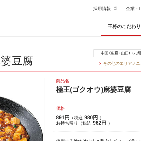
採用情報
企業・I
王将のこだわり
麻婆豆腐
その他のエリアメニ
商品名
極王(ゴクオウ)麻婆豆腐
価格
891円
980円
（税込
）
962円
お持ち帰り（税込
）