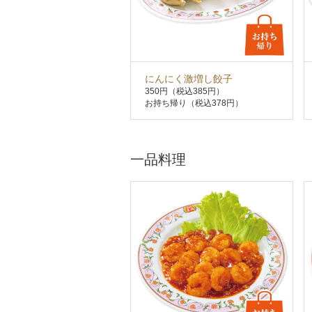
にんにく激増し餃子
350円
（税込385円）
お持ち帰り（税込378円）
一品料理