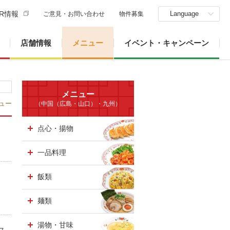
R情報
Language
ご意見・お問い合わせ
物件募集
店舗情報
メニュー
イベント・キャンペーン
メニュー
ュー
（中国（広島・山口）・九州）
点心・揚物
一品料理
飯類
麺類
湯物・甘味