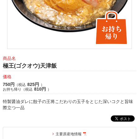
商品名
極王(ゴクオウ)天津飯
価格
750円
825円
（税込
）
810円
お持ち帰り（税込
）
特製醤油ダレに餃子の王将こだわりの玉子をとじた深いコクと旨味
際立つ一品
主要原産地情報