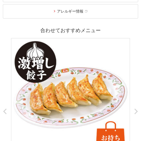
アレルギー情報
合わせておすすめメニュー