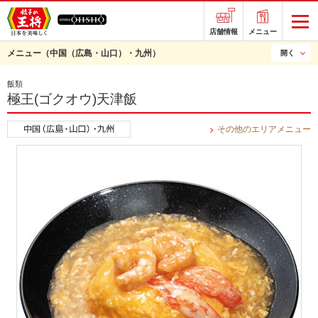
店舗情報
メニュー
メニュー
（中国（広島・山口）・九州）
開く
飯類
極王(ゴクオウ)天津飯
その他のエリアメニュー