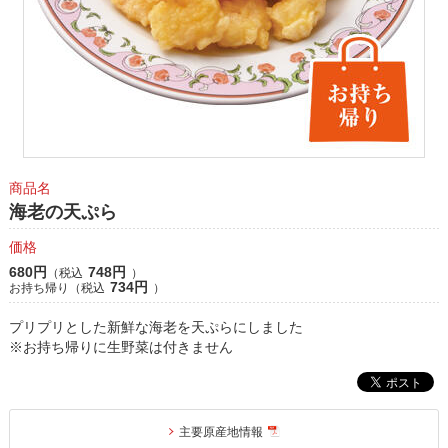
商品名
海老の天ぷら
価格
680円
748円
（税込
）
734円
お持ち帰り（税込
）
プリプリとした新鮮な海老を天ぷらにしました
※お持ち帰りに生野菜は付きません
主要原産地情報