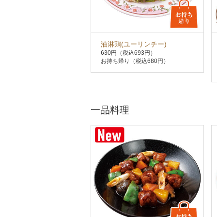
油淋鶏(ユーリンチー)
630円
（税込693円）
お持ち帰り（税込680円）
一品料理