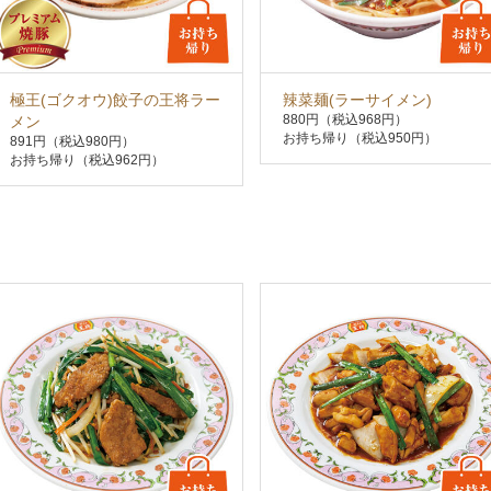
極王(ゴクオウ)餃子の王将ラー
辣菜麺(ラーサイメン)
880円
（税込968円）
メン
お持ち帰り（税込950円）
891円
（税込980円）
お持ち帰り（税込962円）