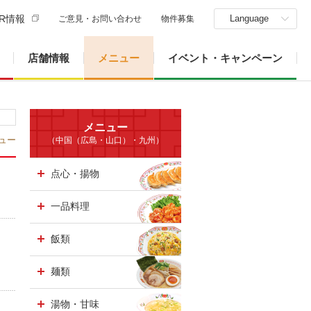
R情報
Language
ご意見・お問い合わせ
物件募集
店舗情報
メニュー
イベント・キャンペーン
メニュー
ュー
（中国（広島・山口）・九州）
点心・揚物
一品料理
飯類
麺類
湯物・甘味