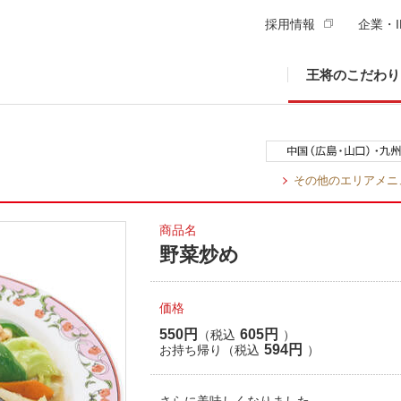
採用情報
企業・I
王将のこだわり
その他のエリアメニ
商品名
野菜炒め
価格
550円
605円
（税込
）
594円
お持ち帰り（税込
）